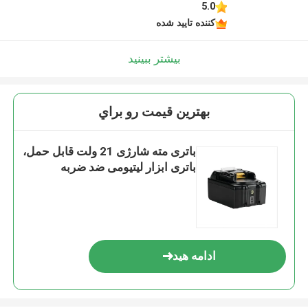
5.0
کننده تایید شده
بیشتر ببینید
بهترين قيمت رو براي
باتری مته شارژی 21 ولت قابل حمل،
باتری ابزار لیتیومی ضد ضربه
ادامه هید