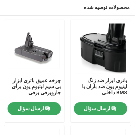
محصولات توصیه شده
باتری ابزار ضد زنگ
چرخه عمیق باتری ابزار
لیتیوم یون ضد باران با
بی سیم لیتیوم یون برای
BMS داخلی
جاروبرقی برقی
صفحه اصلی
ارسال سؤال
ارسال سؤال
محصولات
فیلم های