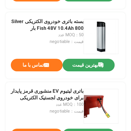
بسته باتری خودروی الکتریکی Silver
Fish 48V 10.4Ah 800 بار
MOQ：50 عدد
قیمت：negotiable
بهترین قیمت
تماس با ما
باتری لیتیوم EV منشوری قرمز پایدار
برای خودروی لجستیک الکتریکی
MOQ：100 عدد
قیمت：negotiable