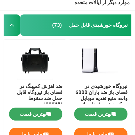
موارد دیگر از ایالات متحده
نیروگاه خورشیدی قابل حمل
(73)
نیروگاه خورشیدی در
ضد لغزش کمپینگ در
فضای باز ضد باران 6000
فضای باز نیروگاه قابل
وات، منبع تغذیه موبایل
حمل ضد سقوط
سبک وزن در فضای باز
1200WH
بهترین قیمت
بهترین قیمت
تماس با ما
تماس با ما