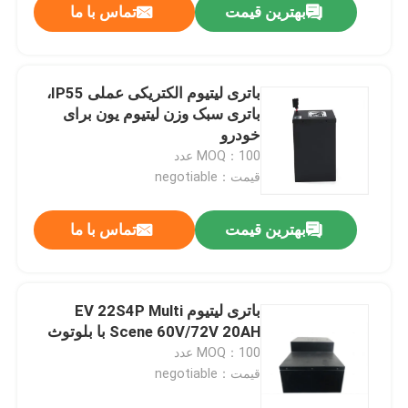
بهترین قیمت
تماس با ما
باتری لیتیوم الکتریکی عملی IP55،
باتری سبک وزن لیتیوم یون برای
خودرو
MOQ：100 عدد
قیمت：negotiable
بهترین قیمت
تماس با ما
باتری لیتیوم EV 22S4P Multi
Scene 60V/72V 20AH با بلوتوث
MOQ：100 عدد
قیمت：negotiable