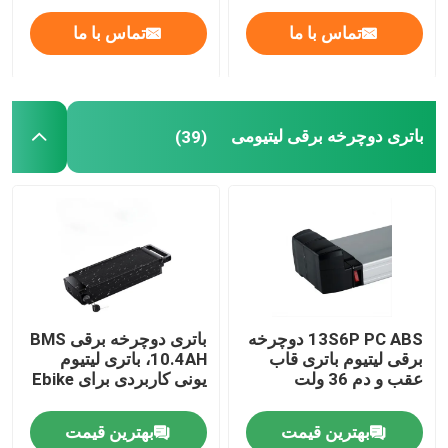
تماس با ما
تماس با ما
باتری دوچرخه برقی لیتیومی
(39)
13S6P PC ABS دوچرخه
باتری دوچرخه برقی BMS
برقی لیتیوم باتری قاب
10.4AH، باتری لیتیوم
عقب و دم 36 ولت
یونی کاربردی برای Ebike
بهترین قیمت
بهترین قیمت