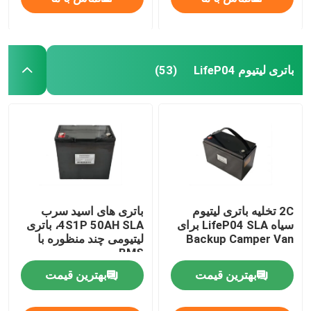
باتری لیتیوم LifeP04
(53)
2C تخلیه باتری لیتیوم
باتری های اسید سرب
سیاه LifeP04 SLA برای
4S1P 50AH SLA، باتری
Backup Camper Van
لیتیومی چند منظوره با
BMS
بهترین قیمت
بهترین قیمت