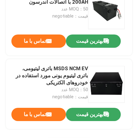
200AH با اتصالات اندرسون
MOQ：50 عدد
باتری لیتیومی 18650
قیمت：negotiable
بهترین قیمت
تماس با ما
MSDS NCM EV باتری لیتیومی،
باتری لیتیوم یونی مورد استفاده در
خودروهای الکتریکی
MOQ：50 عدد
قیمت：negotiable
بهترین قیمت
تماس با ما