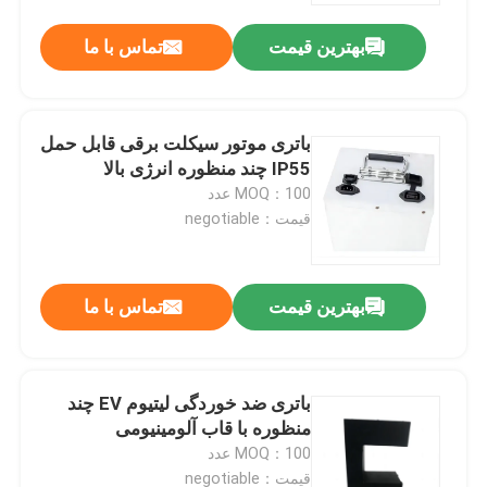
بهترین قیمت
تماس با ما
باتری موتور سیکلت برقی قابل حمل
IP55 چند منظوره انرژی بالا
MOQ：100 عدد
قیمت：negotiable
بهترین قیمت
تماس با ما
صفحه اصلی
باتری ضد خوردگی لیتیوم EV چند
محصولات
منظوره با قاب آلومینیومی
MOQ：100 عدد
فیلم های
قیمت：negotiable