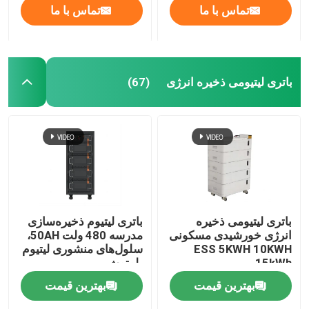
تماس با ما
تماس با ما
باتری لیتیومی ذخیره انرژی
(67)
باتری لیتیومی ذخیره
باتری لیتیوم ذخیره‌سازی
انرژی خورشیدی مسکونی
مدرسه 480 ولت 50AH،
ESS 5KWH 10KWH
سلول‌های منشوری لیتیوم
15kWh
بلوتوث
بهترین قیمت
بهترین قیمت