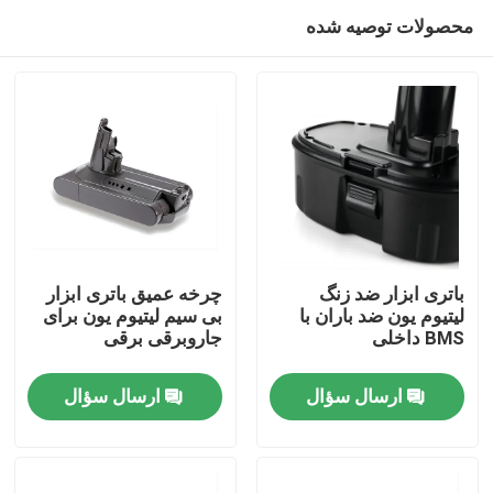
محصولات توصیه شده
باتری ابزار ضد زنگ
چرخه عمیق باتری ابزار
لیتیوم یون ضد باران با
بی سیم لیتیوم یون برای
BMS داخلی
جاروبرقی برقی
صفحه اصلی
ارسال سؤال
ارسال سؤال
محصولات
فیلم های