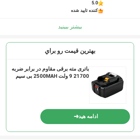
5.0
کننده تایید شده
بیشتر ببینید
بهترين قيمت رو براي
باتری مته برقی مقاوم در برابر ضربه
21700 9 ولت 2500MAH بی سیم
ادامه هید