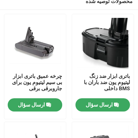
محصولات توصیه شده
باتری ابزار ضد زنگ
چرخه عمیق باتری ابزار
لیتیوم یون ضد باران با
بی سیم لیتیوم یون برای
BMS داخلی
جاروبرقی برقی
صفحه اصلی
ارسال سؤال
ارسال سؤال
محصولات
فیلم های