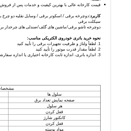
قیمت کارخانه عالی با بهترین کیفیت و خدمات پس از فروش
کاربرد:
دوچرخه برقی / اسکوتر برقی / وسایل نقلیه دو چرخ ب
سیکلت برقی
دوچرخه تاشو برقی/ماشین های گلف/صندلی های چرخدار بر
نحوه خرید باتری خودروی الکتریکی مناسب:
1. لطفاً ولتاژ و ظرفیت تجهیزات برقی را تأیید کنید
2. لطفاً مقدار قدرت موتور را تأیید کنید
3. اندازه باتری، اندازه ثابت کارخانه اختیاری یا اندازه سفارشی
مشخصا
سلول ها
صفحه نمایش تعداد برق
هر سلول
قفل کردن
کانکتور شارژ
قفل کردن
مواد پوسته