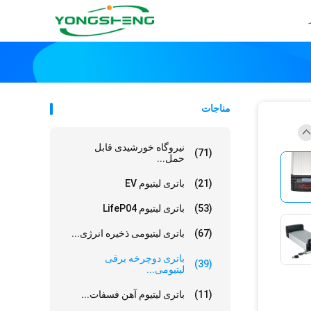
مناجات
نیروگاه خورشیدی قابل
(71)
حمل...
(21)
باتری لیتیوم EV
(53)
باتری لیتیوم LifeP04
(67)
باتری لیتیومی ذخیره انرژی...
باتری دوچرخه برقی
(39)
لیتیومی...
(11)
باتری لیتیوم آهن فسفات...