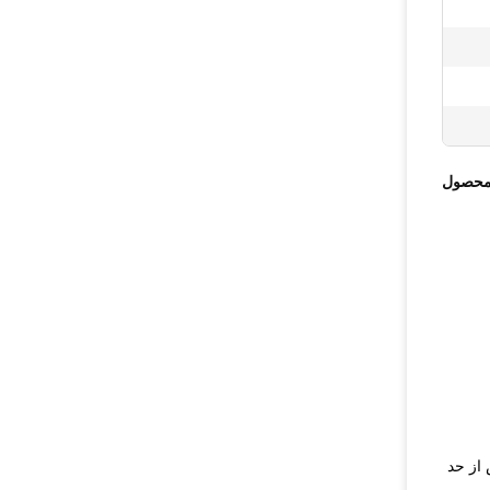
محصول
 از حد