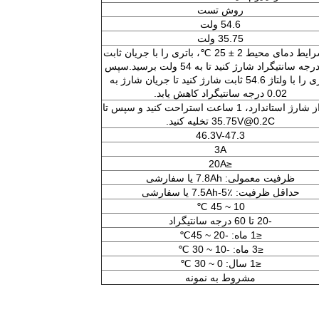
روش تست
54.6 ولت
35.75 ولت
در شرایط دمای محیط 2 ± 25 ℃، باتری را با جریان ثابت
0.2 درجه سانتیگراد شارژ کنید تا به 54 ولت برسید.سپس
باتری را با ولتاژ 54.6 ثابت شارژ کنید تا جریان شارژ به
0.02 درجه سانتیگراد کاهش یابد.
پس از شارژ استاندارد، 1 ساعت استراحت کنید و سپس تا
35.75V@0.2C تخلیه کنید.
46.3V-47.3
3A
≤20A
ظرفیت معمولی: 7.8Ah یا سفارشی
حداقل ظرفیت: 7.5Ah-5٪ یا سفارشی
10 ~ 45 ℃
-20 تا 60 درجه سانتیگراد
≤1 ماه: -20 ~ 45℃
≤3 ماه: -10 ~ 30 ℃
≤1 سال: 0 ~ 30 ℃
مشروط به نمونه