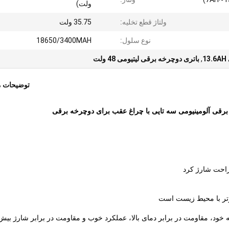
ولت)
ولتاژ قطع تخلیه:
35.75 ولت
نوع سلول:
18650/3400MAH
1
,
باتری دوچرخه برقی لیتیومی 48 ولت
توضیحات 
 راحت شارژ کرد
ه خود، مقاومت در برابر دمای بالا، عملکرد خوب و مقاومت در برابر شارژ بیش