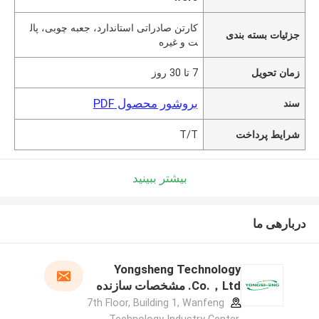
کارتن صادراتی استاندارد، جعبه چوبی، پال
جزئیات بسته بندی
ت و غیره
زمان تحویل
7 تا 30 روز
بروشور محصول PDF
سند
شرایط پرداخت
T/T
بیشتر ببینید
دربارهی ما
Yongsheng Technology
Co.，Ltd. مشخصات سازنده
7th Floor, Building 1, Wanfeng