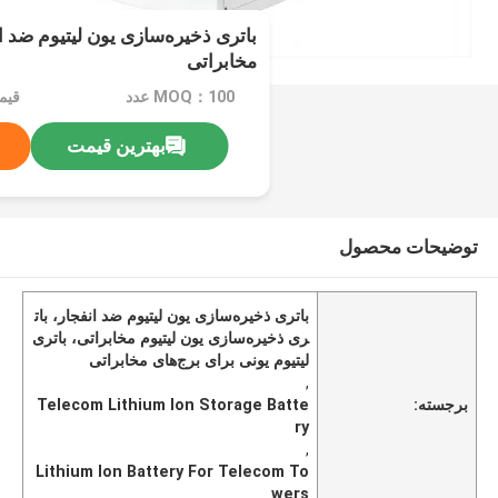
باتری ذخیره‌سازی یون لیتیوم ضد ا
مخابراتی
MOQ：100 عدد
قیمت：e
بهترین قیمت
توضیحات محصول
باتری ذخیره‌سازی یون لیتیوم ضد انفجار، بات
ری ذخیره‌سازی یون لیتیوم مخابراتی، باتری
لیتیوم یونی برای برج‌های مخابراتی
,
برجسته:
Telecom Lithium Ion Storage Batte
ry
,
Lithium Ion Battery For Telecom To
wers