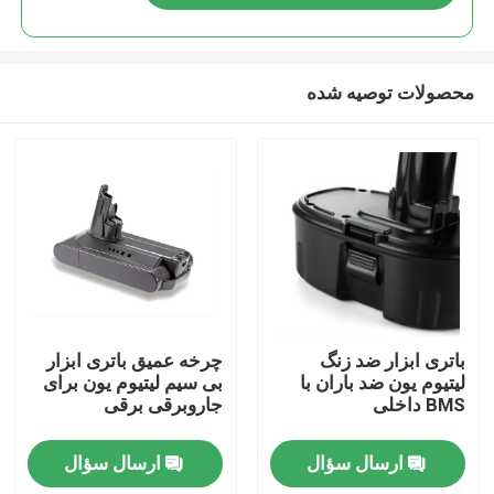
محصولات توصیه شده
صفحه اصلی
باتری ابزار ضد زنگ
چرخه عمیق باتری ابزار
لیتیوم یون ضد باران با
بی سیم لیتیوم یون برای
BMS داخلی
جاروبرقی برقی
محصولات
ارسال سؤال
ارسال سؤال
فیلم های