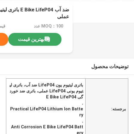
ضد آب ke LifeP04
عملی
MOQ：100 عدد
قیمت：e
بهترین قیمت
توضیحات محصول
باتری لیتیوم یون LifeP04 ضد آب، باتری لی
تیوم یونی LifeP04 عملی، باتری ضد خورد
گی E Bike LifeP04
,
برجسته:
Practical LifeP04 Lithium Ion Batte
ry
,
Anti Corrosion E Bike LifeP04 Batt
ery