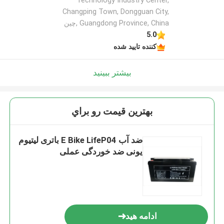
Technology Industry Center,
Changping Town, Dongguan City,
Guangdong Province, China ,چین
5.0
کننده تایید شده
بیشتر ببینید
بهترين قيمت رو براي
ضد آب E Bike LifeP04 باتری لیتیوم
یونی ضد خوردگی عملی
ادامه هید