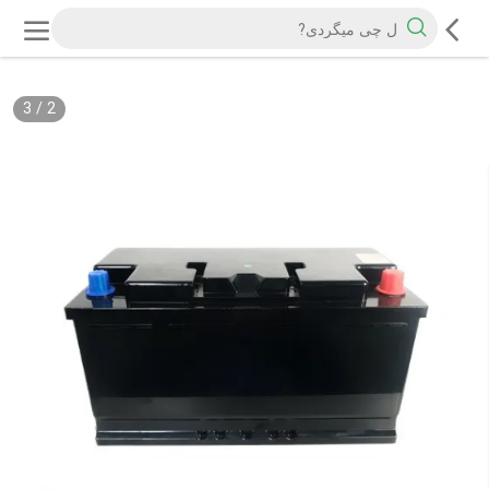
3
/
2