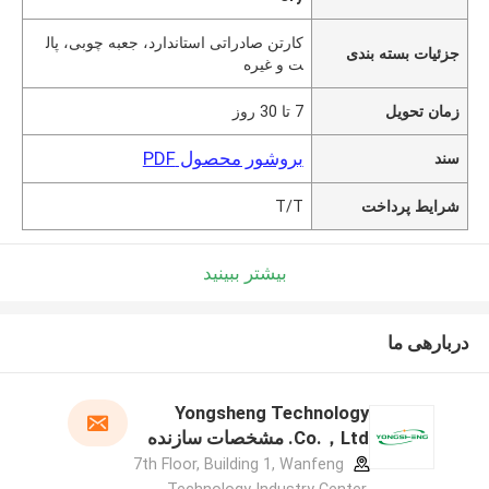
کارتن صادراتی استاندارد، جعبه چوبی، پال
جزئیات بسته بندی
ت و غیره
زمان تحویل
7 تا 30 روز
بروشور محصول PDF
سند
شرایط پرداخت
T/T
بیشتر ببینید
دربارهی ما
Yongsheng Technology
Co.，Ltd. مشخصات سازنده
7th Floor, Building 1, Wanfeng